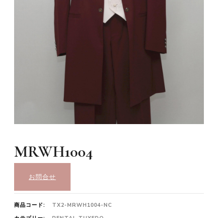
MRWH1004
お問合せ
商品コード:
TX2-MRWH1004-NC