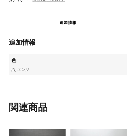
カテゴリー:
RENTAL TUXEDO
追加情報
追加情報
色
白, エンジ
関連商品