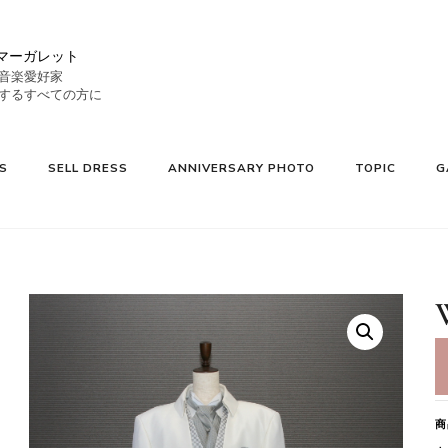
マーガレット
音楽愛好家
S
SELL DRESS
ANNIVERSARY PHOTO
TOPIC
G
検
商