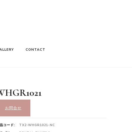
ALLERY
CONTACT
WHGR1021
お問合せ
品コード:
TX2-WHGR1021-NC