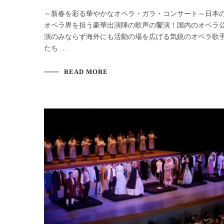
～新春を彩る華やかなオペラ・ガラ・コンサート～日本
オペラ界を担う豪華出演陣の歌声の饗演！国内のオペラ
演のみならず海外にも活動の場を広げる気鋭のオペラ歌
たち …
READ MORE