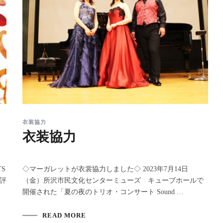
衣装協力
衣装協力
S
◇マーガレットが衣裳協力しました◇ 2023年7月14日
好評
（金）所沢市民文化センターミューズ キューブホールで
開催された「夏の夜のトリオ・コンサート Sound …
READ MORE