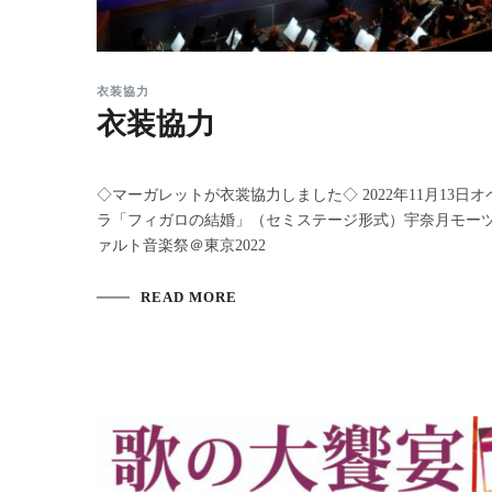
衣装協力
衣装協力
◇マーガレットが衣裳協力しました◇ 2022年11月13日オ
ラ「フィガロの結婚」（セミステージ形式）宇奈月モー
ァルト音楽祭＠東京2022
READ MORE