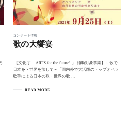
コンサート情報
歌の大饗宴
ころ
【文化庁「 ARTS for the future! 」 補助対象事業】～歌で
る
日本を・世界を旅して～「国内外で大活躍のトップオペラ
歌手による日本の歌・世界の歌 …
READ MORE