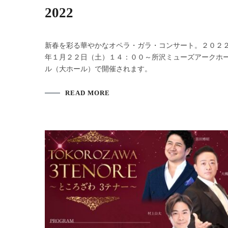
2022
新春を彩る華やかなオペラ・ガラ・コンサート。２０２
年１月２２日（土）１４：００～所沢ミューズアークホ
ル（大ホール）で開催されます。
READ MORE