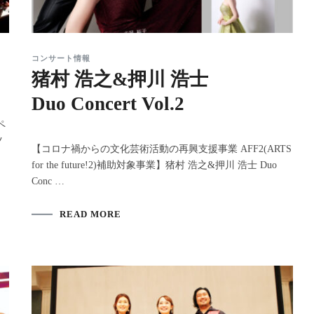
コンサート情報
猪村 浩之&押川 浩士
Duo Concert Vol.2
ペ
ツ
【コロナ禍からの文化芸術活動の再興支援事業 AFF2(ARTS
for the future!2)補助対象事業】猪村 浩之&押川 浩士 Duo
Conc …
READ MORE