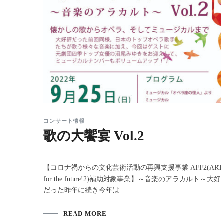
コンサート情報
歌の大饗宴 Vol.2
【コロナ禍からの文化芸術活動の再興支援事業 AFF2(ART
for the future!2)補助対象事業】～音楽のアラカルト～大
だった昨年に続き今年は …
READ MORE