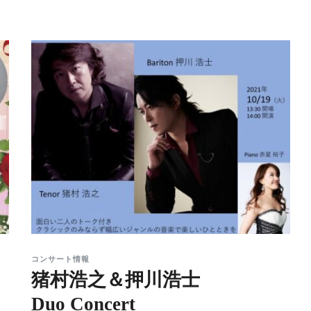
コンサート情報
猪村浩之＆押川浩士
Duo Concert