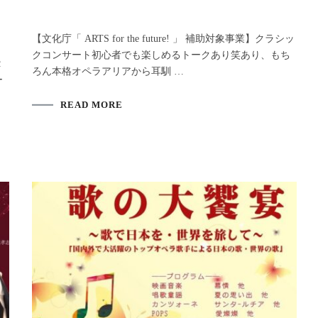
【文化庁「 ARTS for the future! 」 補助対象事業】クラシッ
クコンサート初心者でも楽しめるトークあり笑あり、もち
２
ろん本格オペラアリアから耳馴 …
ー
READ MORE