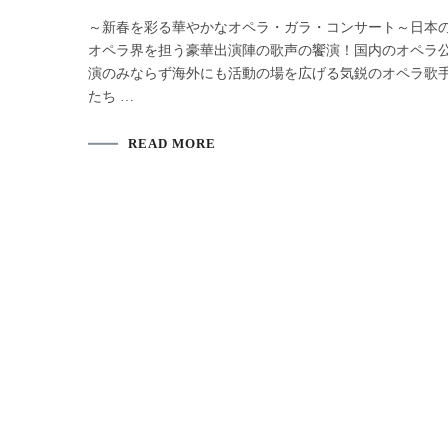
～新春を彩る華やかなオペラ・ガラ・コンサート～日本
オペラ界を担う豪華出演陣の歌声の饗演！国内のオペラ
演のみならず海外にも活動の場を広げる気鋭のオペラ歌
たち …
READ MORE