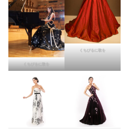
くちびるに歌を
くちびるに歌を