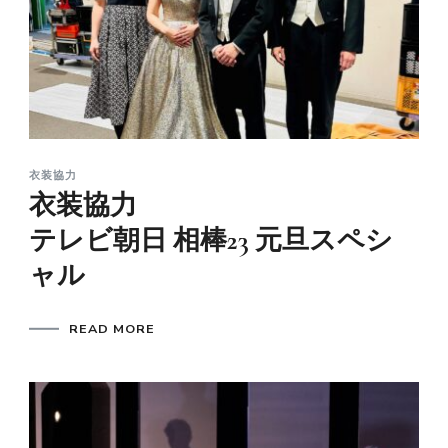
衣装協力
衣装協力
テレビ朝日 相棒23 元旦スペシ
ャル
READ MORE