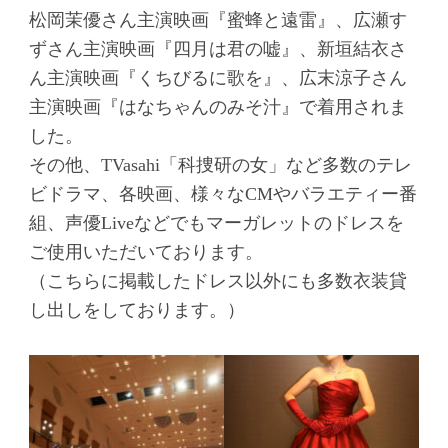
松岡茉優さん主演映画『蜜蜂と遠雷』、広瀬す
ずさん主演映画『四月は君の嘘』、新垣結衣さ
ん主演映画『くちびるに歌を』、広末涼子さん
主演映画『はなちゃんのみそ汁』で着用されま
した。
その他、TVasahi「科捜研の女」など多数のテレ
ビドラマ、各映画、様々なCMやバラエティー番
組、声優Liveなどでもマーガレットのドレスを
ご使用いただいております。
（こちらに掲載したドレス以外にも多数衣装貸
し出しをしております。）