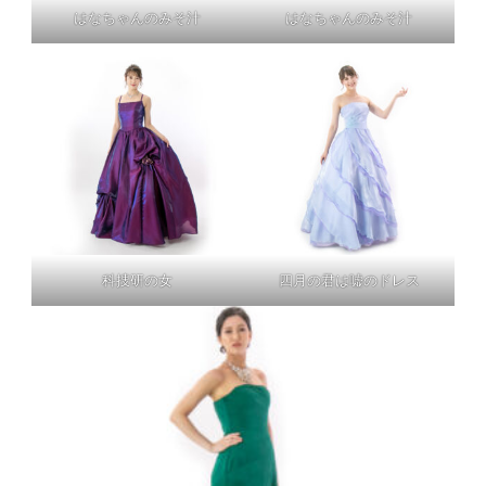
はなちゃんのみそ汁
はなちゃんのみそ汁
科捜研の女
四月の君は嘘のドレス