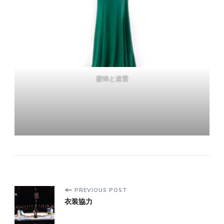
蜜蜂と遠雷
PREVIOUS POST
Post
衣装協力
Navigation