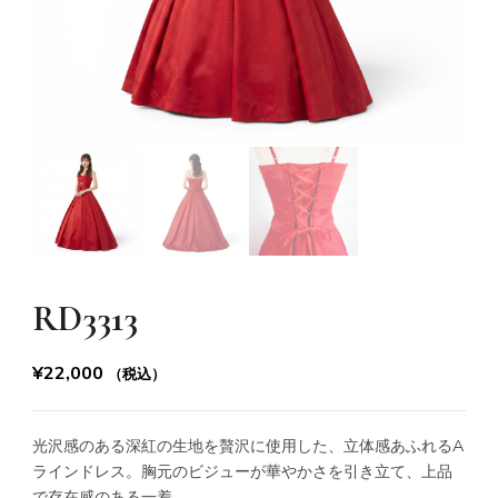
RD3313
¥
22,000
（税込）
光沢感のある深紅の生地を贅沢に使用した、立体感あふれるA
ラインドレス。胸元のビジューが華やかさを引き立て、上品
で存在感のある一着。