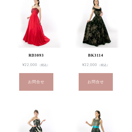
RD3093
BK3114
¥
22,000
¥
22,000
（税込）
（税込）
お問合せ
お問合せ