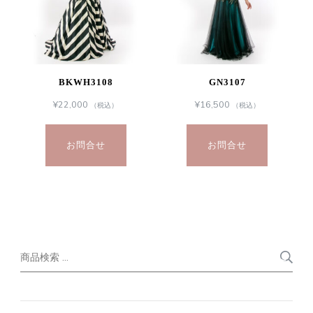
BKWH3108
GN3107
¥
22,000
¥
16,500
（税込）
（税込）
お問合せ
お問合せ
検
索
索
対