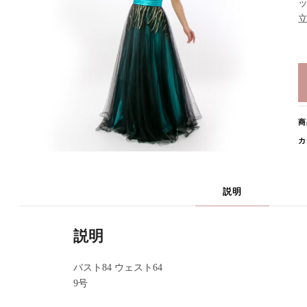
商
カ
説明
説明
バスト84 ウェスト64
9号