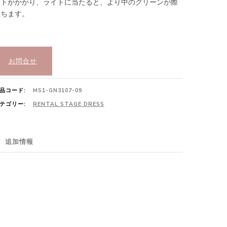
ットがかかり、ライトに当たると、より中のグリーンが際
立ちます。
お問合せ
品コード:
MS1-GN3107-09
テゴリー:
RENTAL STAGE DRESS
追加情報