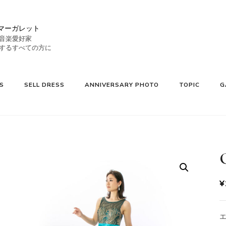
マーガレット
音楽愛好家
S
SELL DRESS
ANNIVERSARY PHOTO
TOPIC
G
検
¥