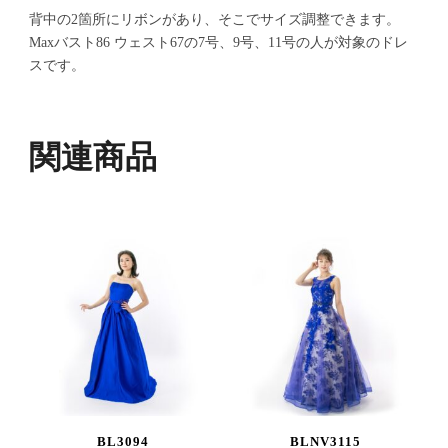
背中の2箇所にリボンがあり、そこでサイズ調整できます。
Maxバスト86 ウェスト67の7号、9号、11号の人が対象のドレ
スです。
関連商品
BL3094
BLNV3115