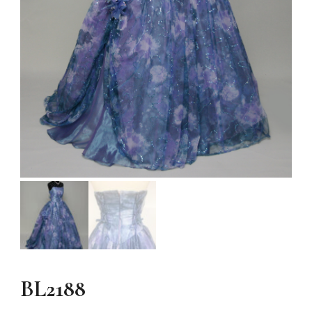
BL2188