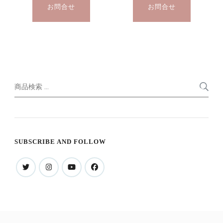
お問合せ
お問合せ
検
索
索
対
象:
SUBSCRIBE AND FOLLOW