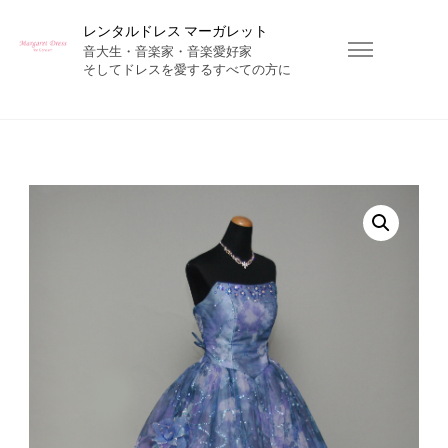
レンタルドレス マーガレット
音大生・音楽家・音楽愛好家