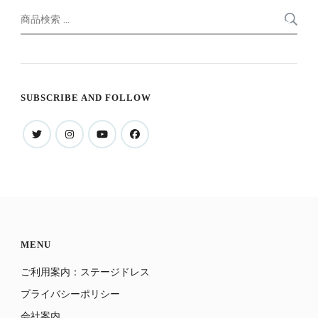
検
索
索
対
象:
SUBSCRIBE AND FOLLOW
MENU
ご利用案内：ステージドレス
プライバシーポリシー
会社案内