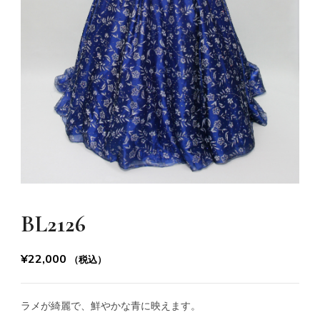
BL2126
¥
22,000
（税込）
ラメが綺麗で、鮮やかな青に映えます。