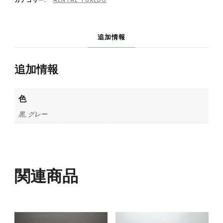
カテゴリー:
RENTAL TUXEDO
追加情報
追加情報
色
黒, グレー
関連商品