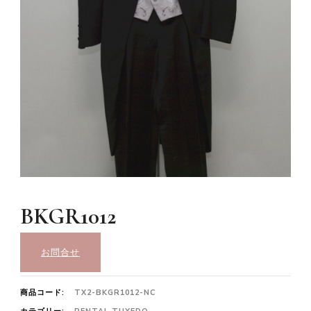
BKGR1012
お問合せ
商品コード:
TX2-BKGR1012-NC