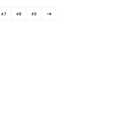
47
48
49