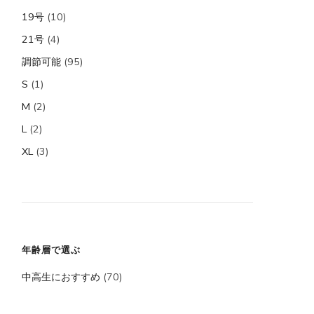
19号
(10)
21号
(4)
調節可能
(95)
S
(1)
M
(2)
L
(2)
XL
(3)
年齢層で選ぶ
中高生におすすめ
(70)