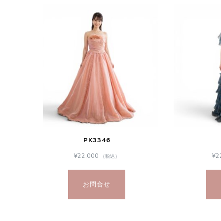
PK3346
¥
22,000
¥
2
（税込）
お問合せ