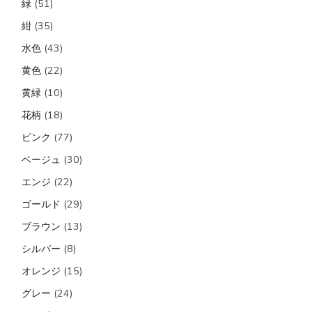
緑
(51)
紺
(35)
水色
(43)
黄色
(22)
黄緑
(10)
花柄
(18)
ピンク
(77)
ベージュ
(30)
エンジ
(22)
ゴールド
(29)
ブラウン
(13)
シルバー
(8)
オレンジ
(15)
グレー
(24)