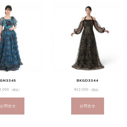
GN3345
BKGD3344
2,000
¥
22,000
（税込）
（税込）
お問合せ
お問合せ