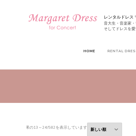
レンタルドレス 
音大生・音楽家・
HOME
RENTAL DRES
新
結果の13～24/582を表示しています
し