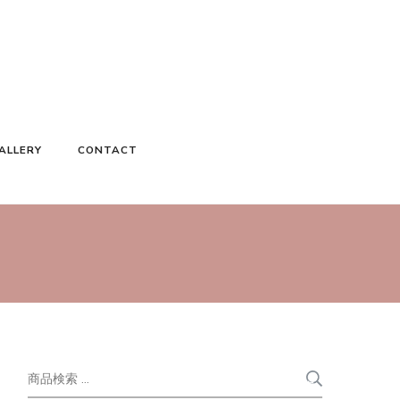
ALLERY
CONTACT
検
検
索
索