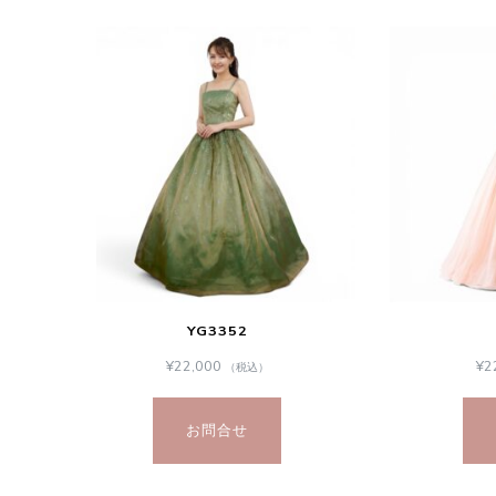
YG3352
¥
22,000
¥
2
（税込）
お問合せ