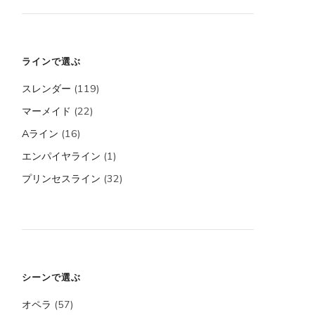
ラインで選ぶ
スレンダー
(119)
マーメイド
(22)
Aライン
(16)
エンパイヤライン
(1)
プリンセスライン
(32)
シーンで選ぶ
オペラ
(57)